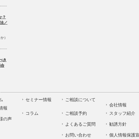
か？
方法／
なか）
べき
場合
ム
セミナー情報
ご相談について
会社情報
情報
コラム
ご相談予約
スタッフ紹介
様の声
よくあるご質問
勧誘方針
お問い合わせ
個人情報保護