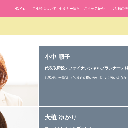
HOME
ご相談について
セミナー情報
スタッフ紹介
お客様の声
小中 順子
代表取締役／ファイナンシャルプランナー／
お客様に一番近い立場で皆様のかかりつけ医のような
大植 ゆかり