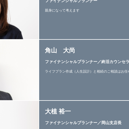
ファイナンシャルプランナー
親身になって考えます
角山 大尚
ファイナンシャルプランナー／終活カウンセ
ライフプラン作成（人生設計）と相続のご相談はお任
大植 裕一
ファイナンシャルプランナー／岡山支店長