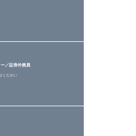
ラー／証券外務員
せください